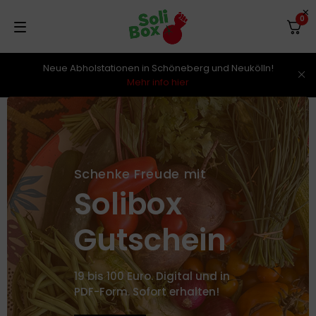
0
Neue Abholstationen in Schöneberg und Neukölln!
Mehr info hier
Schenke Freude mit
Solibox
Gutschein
19 bis 100 Euro. Digital und in
PDF-Form. Sofort erhalten!