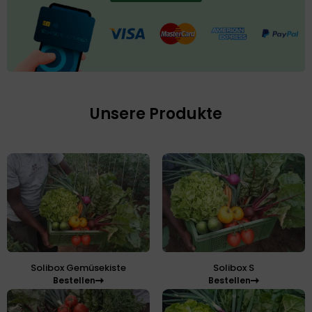
Unsere Produkte
Solibox Gemüsekiste
Solibox S
Bestellen
Bestellen