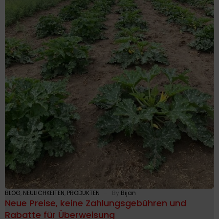
BLOG
,
NEULICHKEITEN
,
PRODUKTEN
By
Bijan
Neue Preise, keine Zahlungsgebühren und
Rabatte für Überweisung