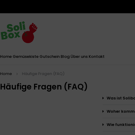
Home
Gemüsekiste
Gutschein
Blog
Über uns
Kontakt
Home
Häufige Fragen (FAQ)
Häufige Fragen (FAQ)
Was ist Solib
Woher komme
Wie funktioni