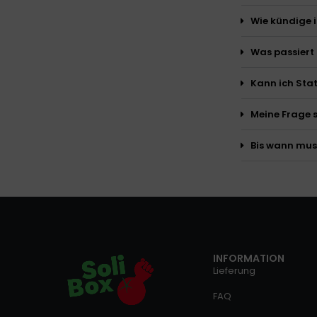
Wie kündige 
Was passiert
Kann ich Stat
Meine Frage s
Bis wann mus
INFORMATION
Lieferung
FAQ