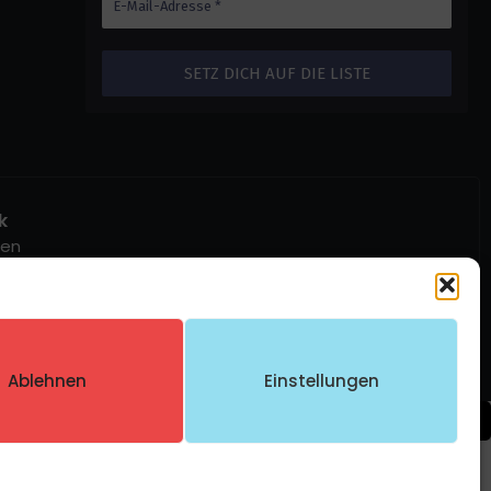
k
ben
Ablehnen
Einstellungen
Compare