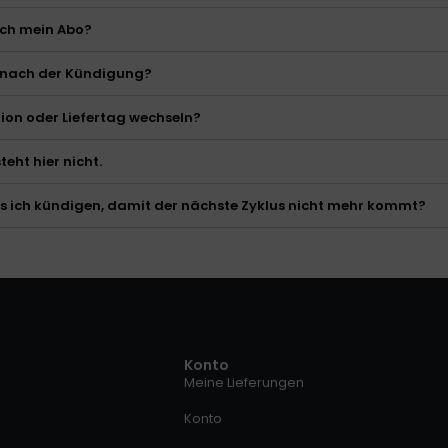
ich mein Abo?
 nach der Kündigung?
ion oder Liefertag wechseln?
teht hier nicht.
s ich kündigen, damit der nächste Zyklus nicht mehr kommt?
Konto
Meine Lieferungen
Konto