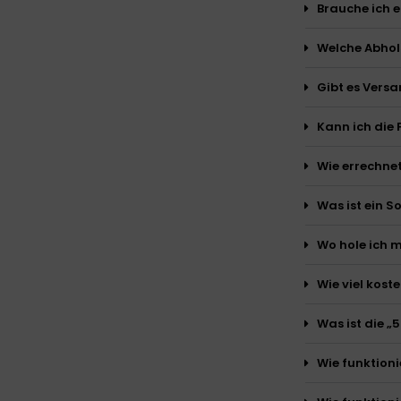
Brauche ich 
Welche Abhol
Gibt es Vers
Kann ich die
Wie errechnet
Was ist ein S
Wo hole ich m
Wie viel kos
Was ist die „
Wie funktioni