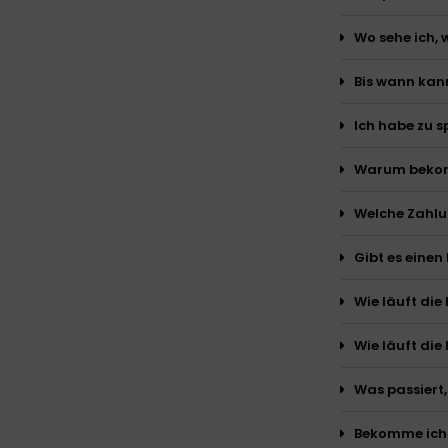
Wo sehe ich,
Bis wann kann
Ich habe zu s
Warum bekom
Welche Zahlu
Gibt es eine
Wie läuft di
Wie läuft di
Was passiert
Bekomme ich 