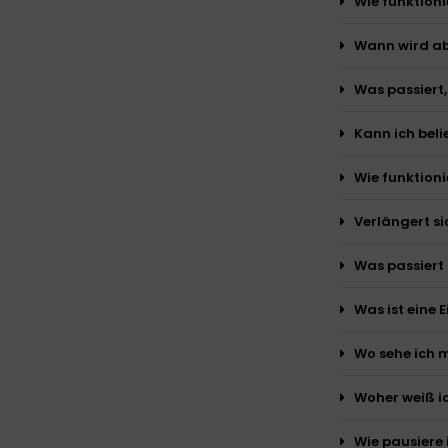
Wie funktioni
Wann wird a
Was passiert,
Kann ich beli
Wie funktion
Verlängert s
Was passiert
Was ist eine 
Wo sehe ich m
Woher weiß i
Wie pausiere 