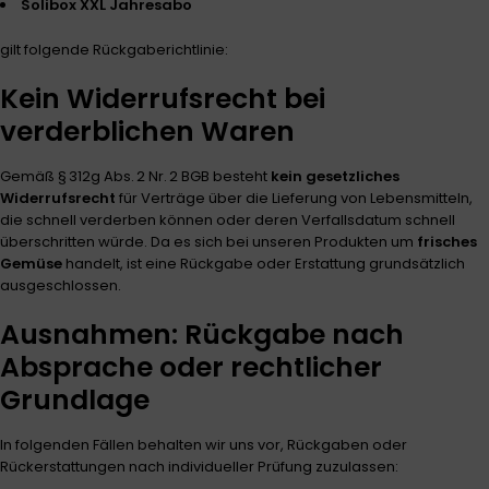
Solibox XXL Jahresabo
gilt folgende Rückgaberichtlinie:
Kein Widerrufsrecht bei
verderblichen Waren
Gemäß § 312g Abs. 2 Nr. 2 BGB besteht
kein gesetzliches
Widerrufsrecht
für Verträge über die Lieferung von Lebensmitteln,
die schnell verderben können oder deren Verfallsdatum schnell
überschritten würde. Da es sich bei unseren Produkten um
frisches
Gemüse
handelt, ist eine Rückgabe oder Erstattung grundsätzlich
ausgeschlossen.
Ausnahmen: Rückgabe nach
Absprache oder rechtlicher
Grundlage
In folgenden Fällen behalten wir uns vor, Rückgaben oder
Rückerstattungen nach individueller Prüfung zuzulassen: