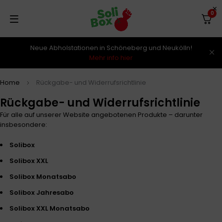
0
Neue Abholstationen in Schöneberg und Neukölln!
Mehr info hier
Home
Rückgabe- und Widerrufsrichtlinie
Rückgabe- und Widerrufsrichtlinie
Für alle auf unserer Website angebotenen Produkte – darunter
insbesondere:
Solibox
Solibox XXL
Solibox Monatsabo
Solibox Jahresabo
Solibox XXL Monatsabo