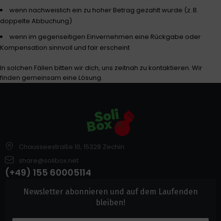
wenn nachweislich ein zu hoher Betrag gezahlt wurde (z. B.
doppelte Abbuchung)
wenn im gegenseitigen Einvernehmen eine Rückgabe oder
Kompensation sinnvoll und fair erscheint
In solchen Fällen bitten wir dich, uns zeitnah zu kontaktieren. Wir
finden gemeinsam eine Lösung.
Chausseestraße 10, 15328 Zechin
share@solibox.net
(+49) 155 60005114
Newsletter abonnieren und auf dem Laufenden
bleiben!