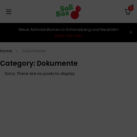
0
Neue Abholstationen in Schöneberg und Neukölln!
Mehr info hier
Home
Dokumente
Category: Dokumente
Sorry. There are no posts to display