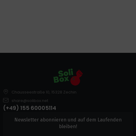
Chausseestraße 10, 15328 Zechin
share@solibox.net
(+49) 155 60005114
Newsletter abonnieren und auf dem Laufenden
bleiben!