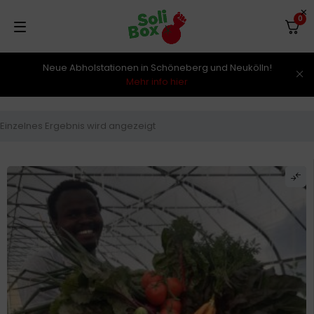
0
Neue Abholstationen in Schöneberg und Neukölln!
Mehr info hier
Einzelnes Ergebnis wird angezeigt