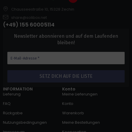
Chausseestraße 10, 15328 Zechin
share@solibox.net
(+49) 155 60005114
Newsletter abonnieren und auf dem Laufenden
bleiben!
INFORMATION
Konto
Lieferung
Meine Lieferungen
FAQ
Konto
Rückgabe
Warenkorb
Nutzungsbedingungen
Meine Bestellungen
Impressum
Kooperation