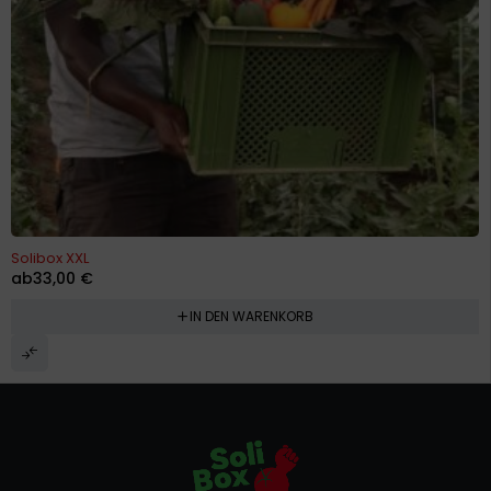
Solibox XXL
ab
33,00
€
IN DEN WARENKORB