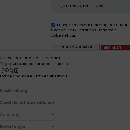
Erinnere mich am Liefertag per E-Mail
(Station, Zeit & Zahlung). Jederzeit
abbestellbar.
IN DEN WARENKORB
BESTELLEN
SKU:
solibox-abo-neu-standard
Tags:
gurke
,
salad
,
tomaten
,
zucchini
Marke:
Chaussee-Hof Zechin GmbH
Beschreibung
Zusätzliche Informationen
Abholung
Bewertungen