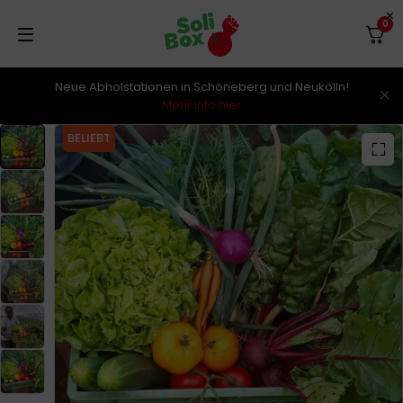
0
Neue Abholstationen in Schöneberg und Neukölln!
Mehr info hier
BELIEBT