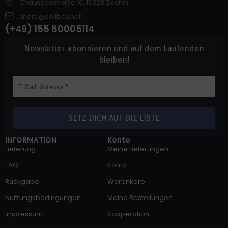
Chausseestraße 10, 15328 Zechin
share@solibox.net
(+49) 155 60005114
Newsletter abonnieren und auf dem Laufenden
bleiben!
INFORMATION
Konto
Lieferung
Meine Lieferungen
FAQ
Konto
Rückgabe
Warenkorb
Nutzungsbedingungen
Meine Bestellungen
Impressum
Kooperation