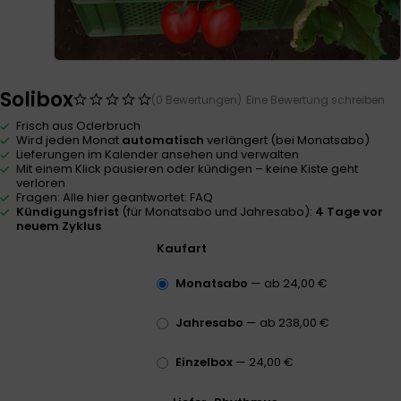
Solibox
(0 Bewertungen)
Eine Bewertung schreiben
Frisch aus Oderbruch
Wird jeden Monat
automatisch
verlängert (bei Monatsabo)
Lieferungen im Kalender ansehen und verwalten
Mit einem Klick pausieren oder kündigen – keine Kiste geht
verloren
Fragen: Alle hier geantwortet:
FAQ
Kündigungsfrist
(für Monatsabo und Jahresabo):
4 Tage vor
neuem Zyklus
Kaufart
Monatsabo
— ab
24,00
€
Jahresabo
— ab
238,00
€
Einzelbox
—
24,00
€