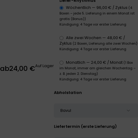
Liefer-Rhythmus
Wöchentlich —
96,00
€
/ Zyklus
(4
Boxen – jede 5. Lieferung in einem Monat ist
gratis (Bonus))
Kündigung: 4 Tage vor erster Lieferung
Alle zwei Wochen —
48,00
€
/
Zyklus
(2 Boxen, Lieferung alle zwei Wochen)
Kündigung: 4 Tage vor erster Lieferung
Monatlich —
24,00
€
/ Monat
(1 Box
Auf Lager
ab
24,00
€
im Monat, immer am gleichen Wochentag –
z. B. jeden 2. Dienstag)
Kündigung: 4 Tage vor erster Lieferung
Abholstation
Liefertermin (erste Lieferung)