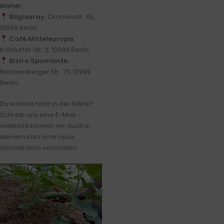
bisher:
Bilgisaray
, Oranienstr. 45,
10969 Berlin
Café Mitteleuropa
,
Kohlfurter Str. 2, 10999 Berlin
Bistro Spumante
,
Reichenberger Str. 73, 10999
Berlin
Du wohnst nicht in der Nähe?
Schreib uns eine E-Mail –
vielleicht können wir auch in
deinem Kiez eine neue
Abholstation einrichten!