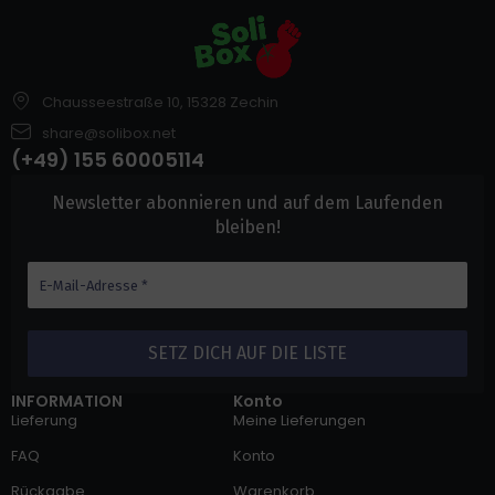
Chausseestraße 10, 15328 Zechin
share@solibox.net
(+49) 155 60005114
Newsletter abonnieren und auf dem Laufenden
bleiben!
INFORMATION
Konto
Lieferung
Meine Lieferungen
FAQ
Konto
Rückgabe
Warenkorb