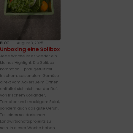
BLOG
August 3, 2025
Unboxing eine Solibox
Jede Woche ist es wieder ein
kleines Highlight: Die Solibox
kommt an – prall gefüllt mit
frischem, saisonalem Gemüse
direkt vom Acker! Beim Öffnen
entfaltet sich nicht nur der Duft
von frischem Koriander,
Tomaten und knackigem Salat,
sondern auch das gute Gefühl,
Teil eines solidarischen
Landwirtschaftsprojekts zu
sein. In dieser Woche haben