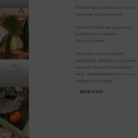
Kohlrabi
Paprika gibts auch schon und
Zwiebeln sind gesteckt …
Und wir haben ein Logo und
erste Flyer für unsere
Gemüsekisten!
Wir halten euch auf dem
Laufenden. Meldet euch gerne,
Die
wenn ihr mehr Informationen
machen
wollt. Und unterstützt uns auch
mich
glücklich
weiterhin so tapfer!
MEHR LESEN