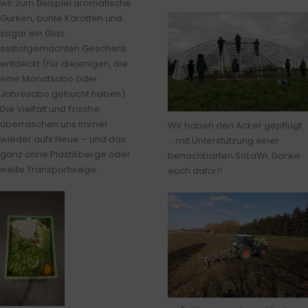
wir zum Beispiel aromatische
Gurken, bunte Karotten und
sogar ein Glas
selbstgemachten Geschenk
entdeckt (Für diejenigen, die
eine Monatsabo oder
Jahresabo gebucht haben).
Die Vielfalt und Frische
überraschen uns immer
Wir haben den Acker gepflügt
wieder aufs Neue – und das
… mit Unterstützung einer
ganz ohne Plastikberge oder
benachbarten SoLaWi. Danke
weite Transportwege.
euch dafür!!