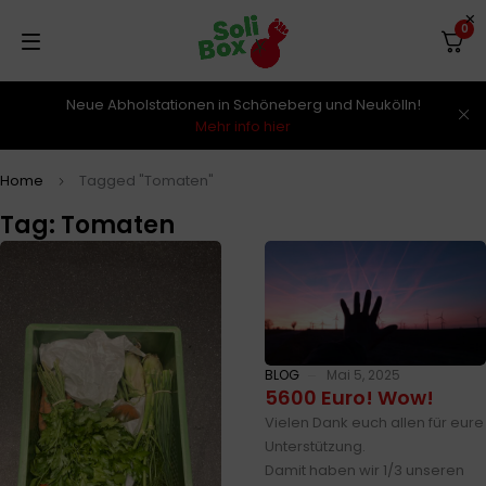
0
Neue Abholstationen in Schöneberg und Neukölln!
Mehr info hier
Home
Tagged "Tomaten"
Tag: Tomaten
BLOG
Mai 5, 2025
5600 Euro! Wow!
Vielen Dank euch allen für eure
Unterstützung.
Damit haben wir 1/3 unseren