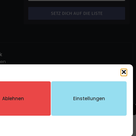
k
ben
Ablehnen
Einstellungen
Compare
Remove all products