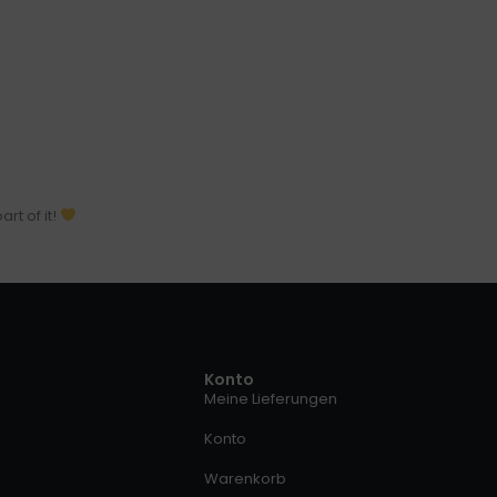
rt of it!
Konto
Meine Lieferungen
Konto
Warenkorb