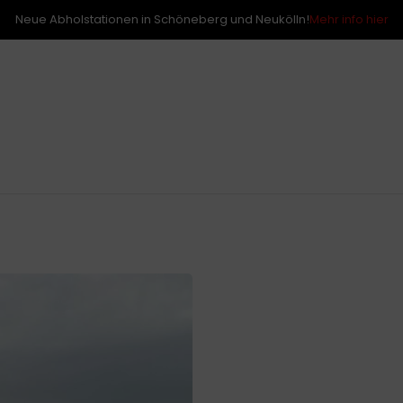
Neue Abholstationen in Schöneberg und Neukölln!
Mehr info hier