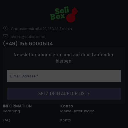
Chausseestraße 10, 15328 Zechin
share@solibox.net
(+49) 155 60005114
Newsletter abonnieren und auf dem Laufenden
bleiben!
INFORMATION
Konto
Lieferung
Meine Lieferungen
FAQ
Konto