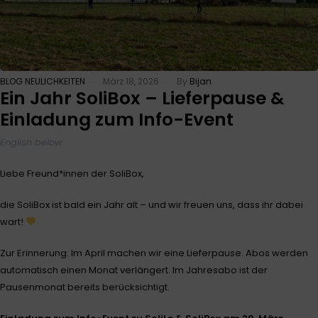
BLOG
NEULICHKEITEN
März 18, 2026
By
Bijan
Ein Jahr SoliBox – Lieferpause &
Einladung zum Info-Event
English below
Liebe Freund*innen der SoliBox,
die SoliBox ist bald ein Jahr alt – und wir freuen uns, dass ihr dabei
wart!
Zur Erinnerung: Im April machen wir eine Lieferpause. Abos werden
automatisch einen Monat verlängert. Im Jahresabo ist der
Pausenmonat bereits berücksichtigt.