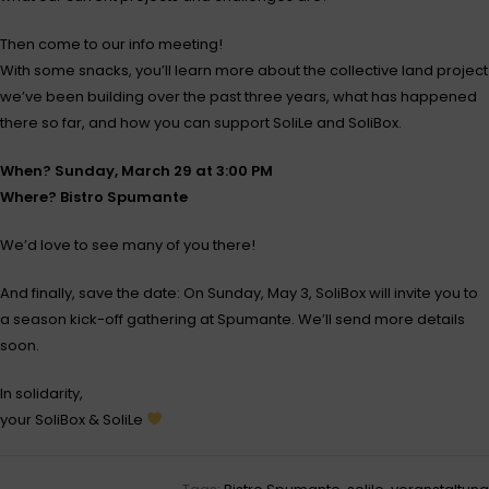
Then come to our info meeting!
With some snacks, you’ll learn more about the collective land project
we’ve been building over the past three years, what has happened
there so far, and how you can support SoliLe and SoliBox.
When? Sunday, March 29 at 3:00 PM
Where? Bistro Spumante
We’d love to see many of you there!
And finally, save the date: On Sunday, May 3, SoliBox will invite you to
a season kick-off gathering at Spumante. We’ll send more details
soon.
In solidarity,
your SoliBox & SoliLe