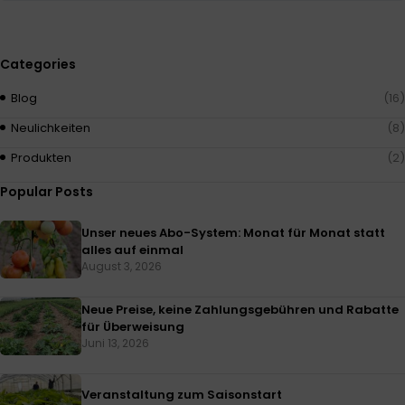
Categories
Blog
(16)
Neulichkeiten
(8)
Produkten
(2)
Popular Posts
Unser neues Abo-System: Monat für Monat statt
alles auf einmal
August 3, 2026
Neue Preise, keine Zahlungsgebühren und Rabatte
für Überweisung
Juni 13, 2026
Veranstaltung zum Saisonstart